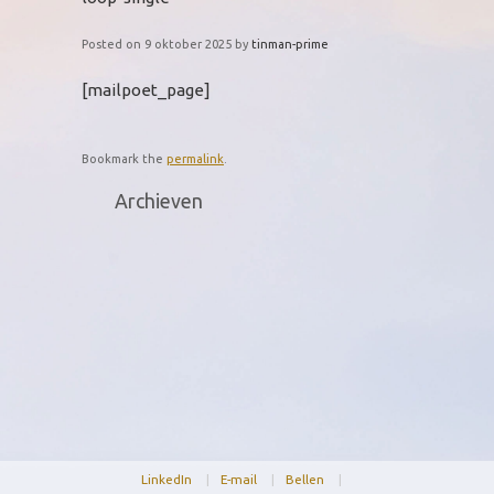
Posted on
9 oktober 2025
by
tinman-prime
[mailpoet_page]
Bookmark the
permalink
.
Archieven
LinkedIn
|
E-mail
|
Bellen
|