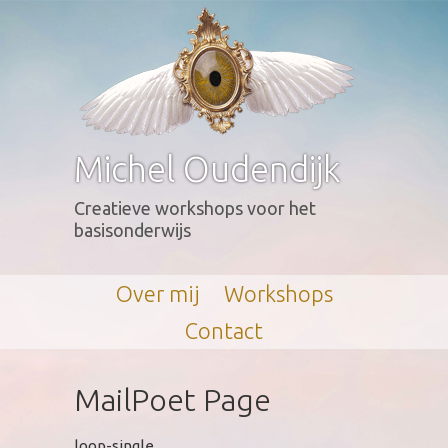
Michel Oudendijk
Creatieve workshops voor het
basisonderwijs
Over
mij
Workshops
Contact
MailPoet Page
loop-single